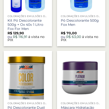
COLORAÇÕES EMULSÕES DESCOLORANTES
COLORAÇÕES EMULSÕES DESCOLORANTES
Kit Pó Descolorante
Pó Descolorante 500g
500g + Ox 40v 1 Litro
Fox Men
Fox For Men
R$
129,90
R$
70,00
ou
R$
116,91
á vista no
ou
R$
63,00
á vista no
PIX
PIX
COLORAÇÕES EMULSÕES DESCOLORANTES
COLORAÇÕES EMULSÕES DESCOLORANTES
Pó Descolorante Dust
Máscara Hidratação