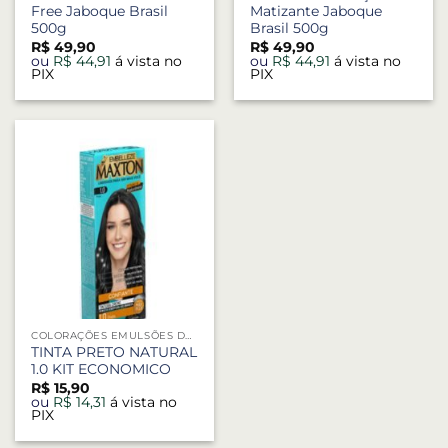
Free Jaboque Brasil
Matizante Jaboque
500g
Brasil 500g
R$
49,90
R$
49,90
ou
R$
44,91
á vista no
ou
R$
44,91
á vista no
PIX
PIX
COLORAÇÕES EMULSÕES DESCOLORANTES
TINTA PRETO NATURAL
1.0 KIT ECONOMICO
R$
15,90
ou
R$
14,31
á vista no
PIX