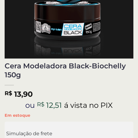
Cera Modeladora Black-Biochelly
150g
R$
13,90
ou
R$
12,51
á vista no PIX
Em estoque
Simulação de frete