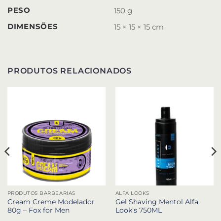
PESO
150 g
DIMENSÕES
15 × 15 × 15 cm
PRODUTOS RELACIONADOS
PRODUTOS BARBEARIAS
ALFA LOOKS
Cream Creme Modelador
Gel Shaving Mentol Alfa
80g – Fox for Men
Look’s 750ML